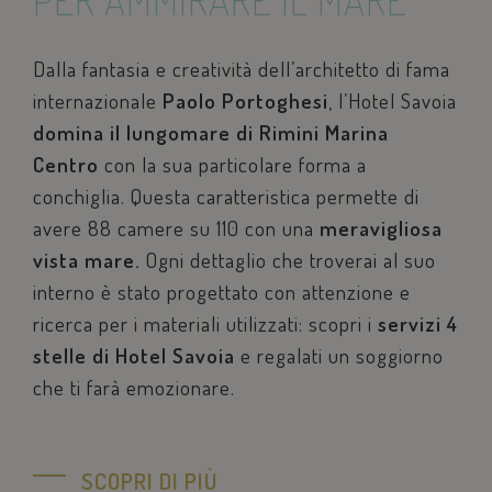
PER AMMIRARE IL MARE
Dalla fantasia e creatività dell’architetto di fama
internazionale
Paolo Portoghesi
, l’Hotel Savoia
domina il lungomare di Rimini Marina
Centro
con la sua particolare forma a
conchiglia. Questa caratteristica permette di
avere 88 camere su 110 con una
meravigliosa
vista mare.
Ogni dettaglio che troverai al suo
interno è stato progettato con attenzione e
ricerca per i materiali utilizzati: scopri i
servizi 4
stelle di Hotel Savoia
e regalati un soggiorno
che ti farà emozionare.
SCOPRI DI PIÙ