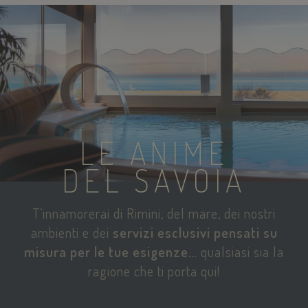
LE ANIME
DEL SAVOIA
T’innamorerai di Rimini, del mare, dei nostri
ambienti e dei
servizi esclusivi pensati su
misura per le tue esigenze…
qualsiasi sia la
ragione che ti porta qui!