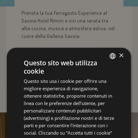
Prenota la tua Ferragosto Experience al
Savoia Hotel Rimini e vivi una serata tra
alta cucina, musica e atmosfera estiva, nel
cuore della Galleria Savoia.
×
€ 60
A PERSONA
Questo sito web utilizza
cookie
ITALIAN
DETTAGLI
Questo sito usa i cookie per offrire una
ENGLISH
migliore esperienza di navigazione,
GERMAN
ottenere statistiche, proporre contenuti in
linea con le preferenze dell’utente, per
FRENCH
personalizzare contenuti pubblicitari
RUSSIAN
(advertising) e profilazione nostri e di terze
parti e per consentire l’interazione con i
social. Cliccando su “Accetta tutti i cookie”
Offerte