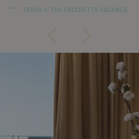
TROVA IL TUO PACCHETTO VACANZA