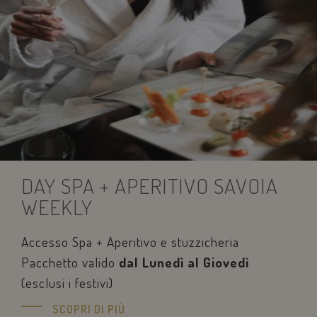
DAY SPA + APERITIVO SAVOIA
WEEKLY
Accesso Spa + Aperitivo e stuzzicheria
Pacchetto valido
dal Lunedì al Giovedì
(esclusi i festivi)
SCOPRI DI PIÙ