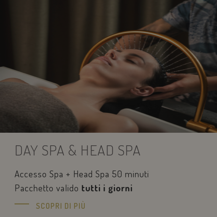
sbjs_first_add
.savoiahotelrimini.com
Sessione
DAY SPA & HEAD SPA
Accesso Spa + Head Spa 50 minuti
Pacchetto valido
tutti i giorni
SCOPRI DI PIÙ