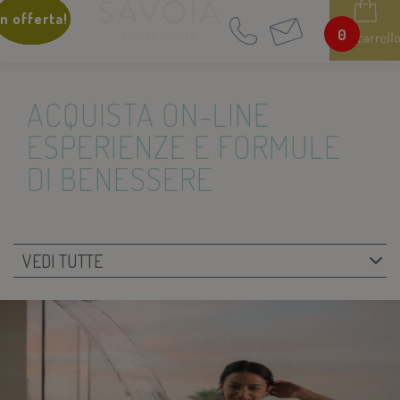
In offerta!
In offerta!
In offerta!
In offerta!
IT
EN
0
ACQUISTA ON-LINE
ESPERIENZE E FORMULE
DI BENESSERE