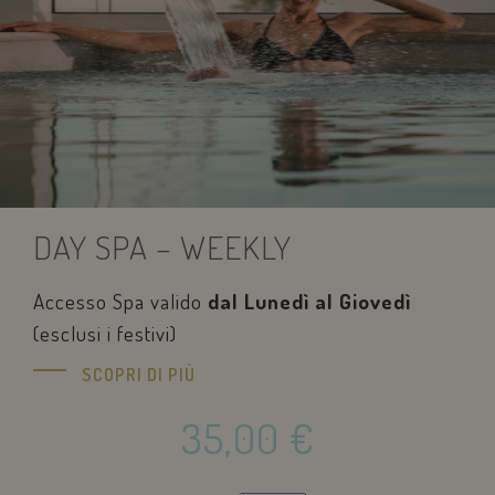
DAY SPA – WEEKLY
Accesso Spa valido
dal Lunedì al Giovedì
(esclusi i festivi)
SCOPRI DI PIÙ
35,00
€