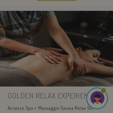
GOLDEN RELAX EXPERIENCE
Accesso Spa + Massaggio Savoia Relax 50