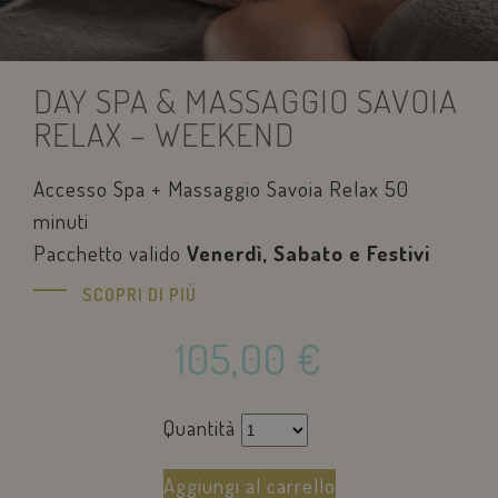
DAY SPA & MASSAGGIO SAVOIA
RELAX – WEEKEND
Accesso Spa + Massaggio Savoia Relax 50
minuti
Pacchetto valido
Venerdì, Sabato e Festivi
SCOPRI DI PIÙ
105,00
€
Quantità
Aggiungi al carrello