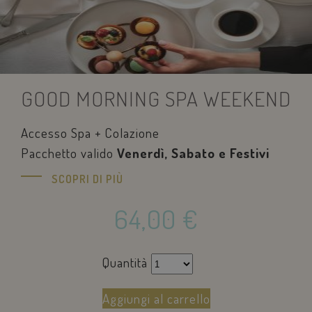
GOOD MORNING SPA WEEKEND
Accesso Spa + Colazione
Pacchetto valido
Venerdì, Sabato e Festivi
SCOPRI DI PIÙ
64,00
€
Quantità
Aggiungi al carrello