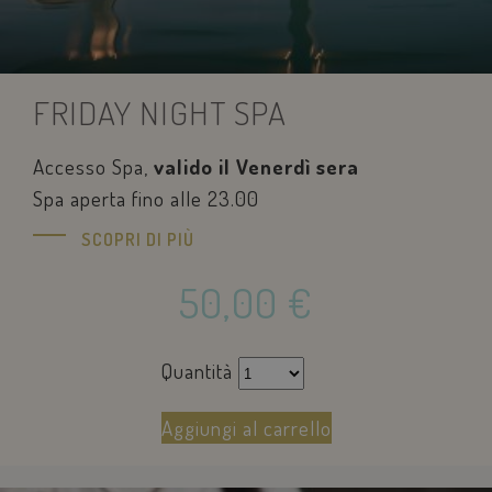
FRIDAY NIGHT SPA
Accesso Spa,
valido il Venerdì sera
Spa aperta fino alle 23.00
SCOPRI DI PIÙ
50,00
€
Quantità
Aggiungi al carrello