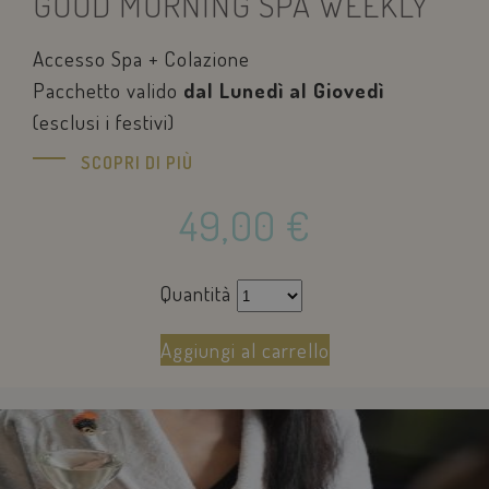
GOOD MORNING SPA WEEKLY
Accesso Spa + Colazione
Pacchetto valido
dal Lunedì al Giovedì
(esclusi i festivi)
SCOPRI DI PIÙ
49,00
€
Quantità
Aggiungi al carrello