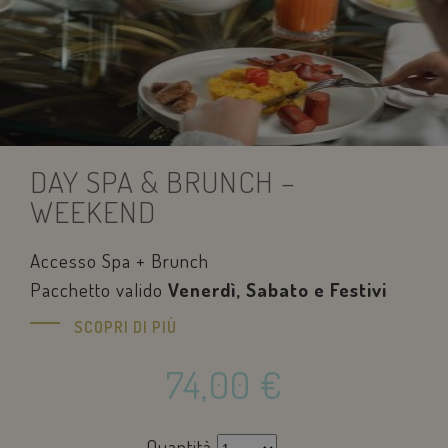
DAY SPA & BRUNCH –
WEEKEND
Accesso Spa + Brunch
Pacchetto valido
Venerdì, Sabato e Festivi
SCOPRI DI PIÙ
74,00
€
Quantità