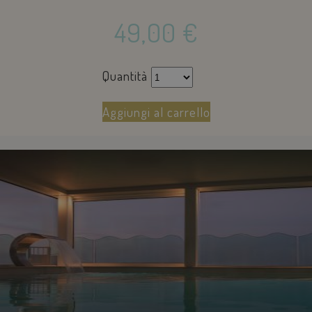
49,00
€
Quantità
Aggiungi al carrello