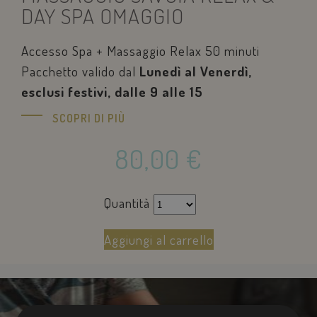
DAY SPA OMAGGIO
Accesso Spa + Massaggio Relax 50 minuti
Pacchetto valido dal
Lunedì al Venerdì,
esclusi festivi, dalle 9 alle 15
SCOPRI DI PIÙ
80,00
€
Quantità
Aggiungi al carrello