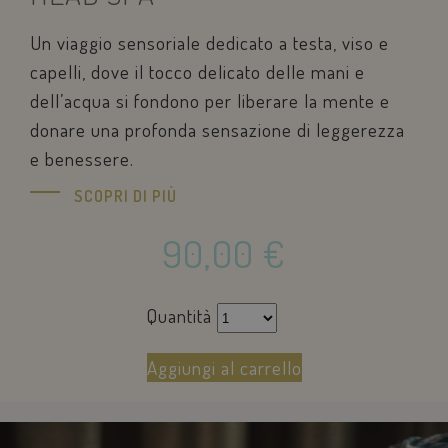
Un viaggio sensoriale dedicato a testa, viso e
capelli, dove il tocco delicato delle mani e
dell’acqua si fondono per liberare la mente e
donare una profonda sensazione di leggerezza
e benessere.
SCOPRI DI PIÙ
90,00
€
sbjs_current_add
.savoiahotelrimini.com
Sessione
Quantità
Aggiungi al carrello