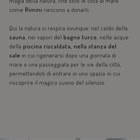
magia della natura, che solo le città di mare
come
Rimini
riescono a donarti.
Qui la natura si respira ovunque: nel caldo della
sauna
, nei vapori del
bagno turco
, nelle acque
della
piscina riscaldata, nella stanza del
sale
in cui rigenerarsi dopo una giornata di
mare o una passeggiata per le vie della città,
permettendoti di entrare in uno spazio in cui
riscoprire il magico suono del silenzio.