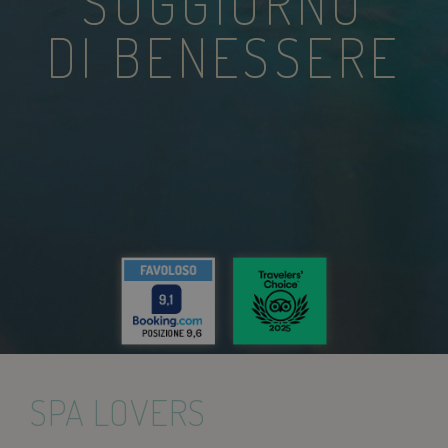
SOGGIORNO
DI BENESSERE
SPA LOVERS