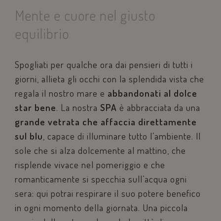
Mente e cuore nel giusto
equilibrio
Spogliati per qualche ora dai pensieri di tutti i
giorni, allieta gli occhi con la splendida vista che
regala il nostro mare e
abbandonati al dolce
star bene
. La nostra
SPA
è abbracciata da una
grande vetrata che affaccia direttamente
sul blu
, capace di illuminare tutto l’ambiente. Il
sole che si alza dolcemente al mattino, che
risplende vivace nel pomeriggio e che
romanticamente si specchia sull’acqua ogni
sera: qui potrai respirare il suo potere benefico
in ogni momento della giornata. Una piccola